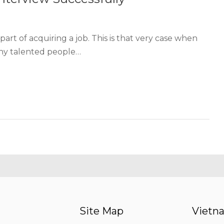
art of acquiring a job. This is that very case when
Many talented people…
Site Map
Vietna