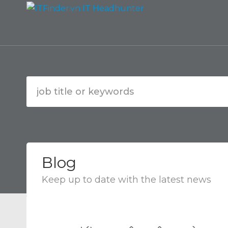
Blog
Keep up to date with the latest news