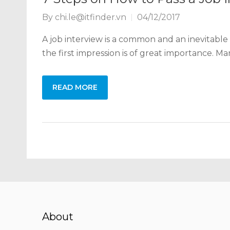
By
chi.le@itfinder.vn
04/12/2017
A job interview is a common and an inevitable p
the first impression is of great importance. 
READ MORE
About