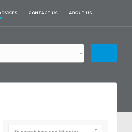
ADVICES
CONTACT US
ABOUT US