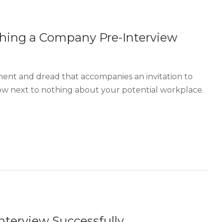
ching a Company Pre-Interview
ent and dread that accompanies an invitation to
now next to nothing about your potential workplace.
nterview Successfully