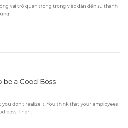
óng vai trò quan trọng trong việc dẫn đến sự thành
chúng…
to be a Good Boss
 you don’t realize it. You think that your employees
ood boss. Then,…