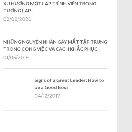
XU HƯỚNG MỘT LẬP TRÌNH VIÊN TRONG
TƯƠNG LAI?
02/09/2020
NHỮNG NGUYÊN NHÂN GÂY MẤT TẬP TRUNG
TRONG CÔNG VIỆC VÀ CÁCH KHẮC PHỤC
01/05/2019
Signs of a Great Leader: How to
be a Good Boss
04/12/2017