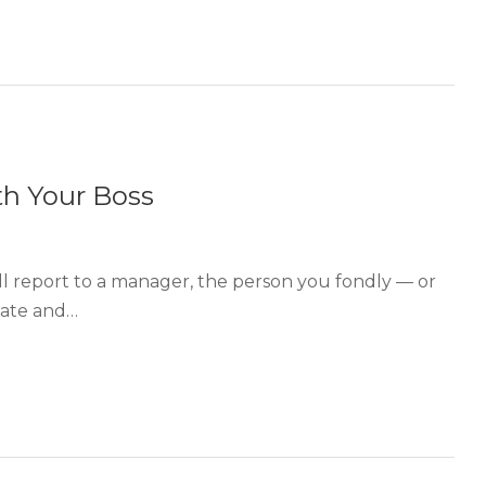
th Your Boss
ill report to a manager, the person you fondly — or
reate and…