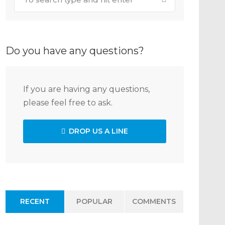
Do you have any questions?
If you are having any questions,
please feel free to ask.
DROP US A LINE
RECENT
POPULAR
COMMENTS