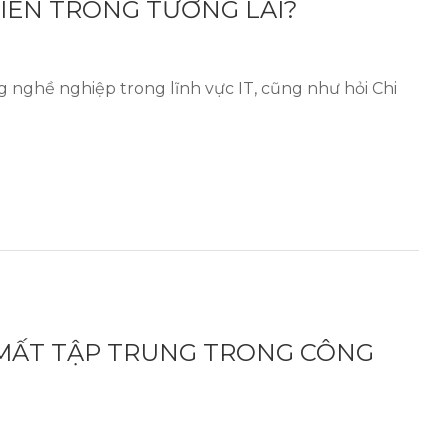
IÊN TRONG TƯƠNG LAI?
 nghề nghiệp trong lĩnh vực IT, cũng như hỏi Chi
MẤT TẬP TRUNG TRONG CÔNG